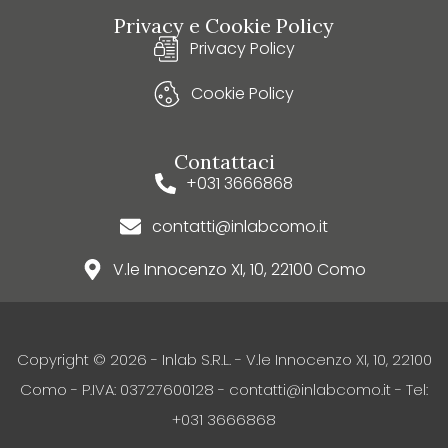
Privacy e Cookie Policy
Privacy Policy
Cookie Policy
Contattaci
+031 3666868
contatti@inlabcomo.it
V.le Innocenzo XI, 10, 22100 Como
Copyright © 2026 - Inlab S.R.L. - V.le Innocenzo XI, 10, 22100
Como - P.IVA: 03727600128 - contatti@inlabcomo.it - Tel:
+031 3666868