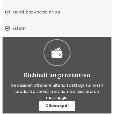
Mobili, box doccia e Spa
Esterni
Richiedi un preventivo
Se desideri ottenere ulteriori dettagli sui nostri
prodotti o servizi, ti invitiamo a lasciarci un
messaggio.
Clicca qui!