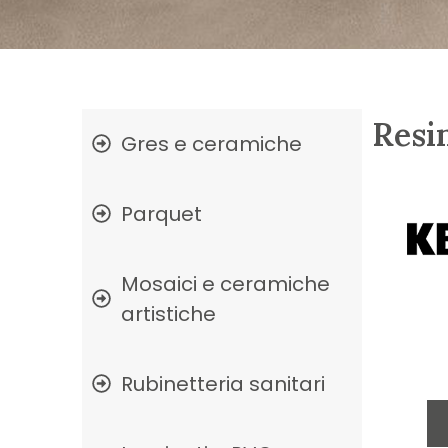
Resi
Gres e ceramiche
Parquet
Mosaici e ceramiche
artistiche
Rubinetteria sanitari