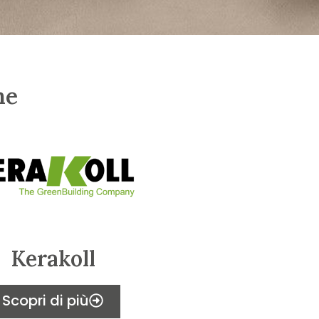
ne
Kerakoll
Scopri di più